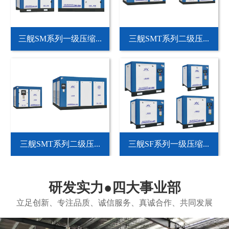
三舰SM系列一级压缩...
三舰SMT系列二级压...
三舰SMT系列二级压...
三舰SF系列一级压缩...
研发实力●四大事业部
立足创新、专注品质、诚信服务、真诚合作、共同发展