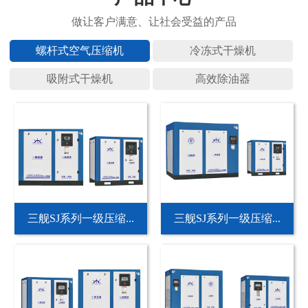
螺杆式空
冷冻式干
吸附式干
高效除油
三舰SJ系列一级压缩...
三舰SJ系列一级压缩...