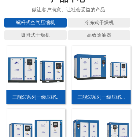
螺杆式空
冷冻式干
吸附式干
高效除油
三舰SJ系列一级压缩...
三舰SJ系列一级压缩...