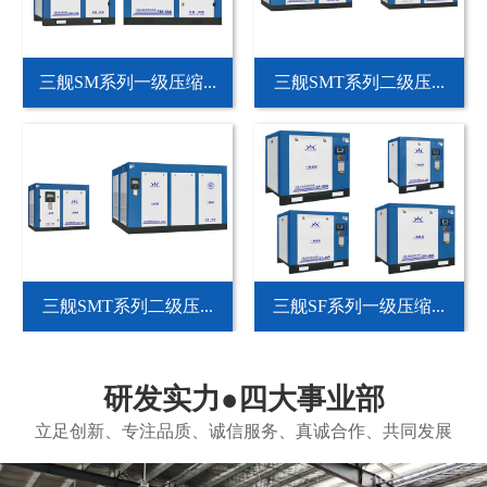
三舰SM系列一级压缩...
三舰SMT系列二级压...
三舰SMT系列二级压...
三舰SF系列一级压缩...
研发实力●四大事业部
立足创新、专注品质、诚信服务、真诚合作、共同发展