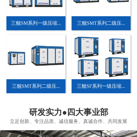
三舰SM系列一级压缩...
三舰SMT系列二级压...
三舰SMT系列二级压...
三舰SF系列一级压缩...
研发实力●四大事业部
立足创新、专注品质、诚信服务、真诚合作、共同发展