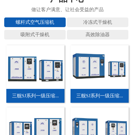
螺杆式空
冷冻式干
吸附式干
高效除油
三舰SJ系列一级压缩...
三舰SJ系列一级压缩...