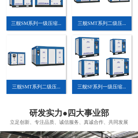
三舰SM系列一级压缩...
三舰SMT系列二级压...
三舰SMT系列二级压...
三舰SF系列一级压缩...
研发实力●四大事业部
立足创新、专注品质、诚信服务、真诚合作、共同发展