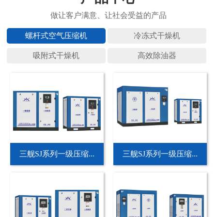
螺杆式空
冷冻式干
吸附式干
高效除油
三舰SJ系列一级压缩...
三舰SJ系列一级压缩...