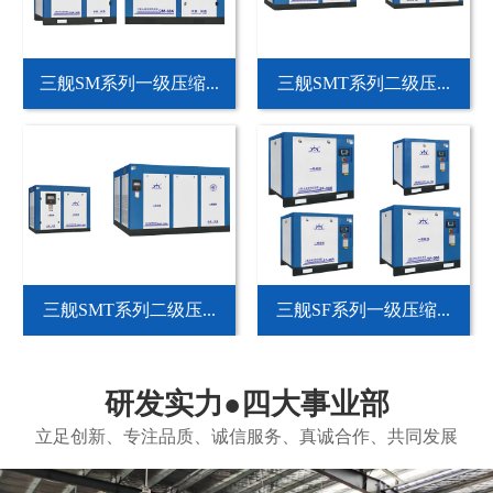
三舰SM系列一级压缩...
三舰SMT系列二级压...
三舰SMT系列二级压...
三舰SF系列一级压缩...
研发实力●四大事业部
立足创新、专注品质、诚信服务、真诚合作、共同发展