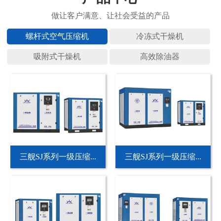
螺杆式空
冷冻式干
吸附式干
高效除油
三舰SJ系列一级压缩...
三舰SJ系列一级压缩...