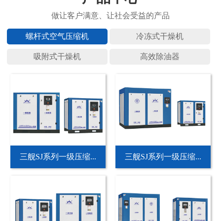
螺杆式空
冷冻式干
吸附式干
高效除油
三舰SJ系列一级压缩...
三舰SJ系列一级压缩...