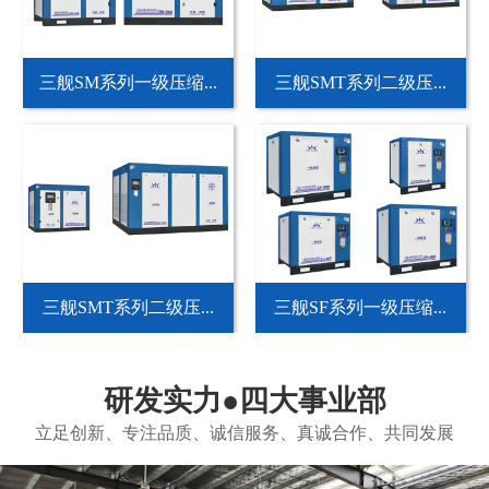
三舰SM系列一级压缩...
三舰SMT系列二级压...
三舰SMT系列二级压...
三舰SF系列一级压缩...
研发实力●四大事业部
立足创新、专注品质、诚信服务、真诚合作、共同发展