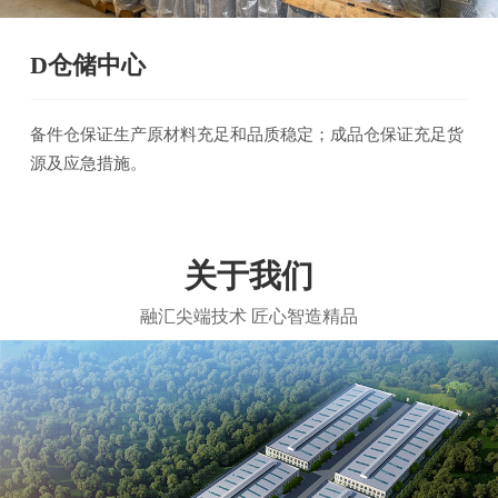
D仓储中心
备件仓保证生产原材料充足和品质稳定；成品仓保证充足货
源及应急措施。
关于我们