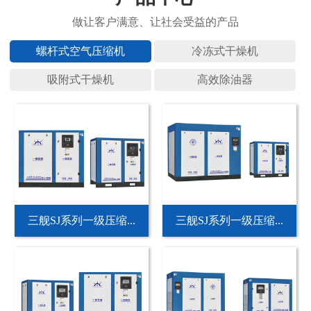
螺杆式空
冷冻式干
吸附式干
高效除油
三舰SJ系列一级压缩...
三舰SJ系列一级压缩...