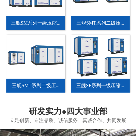
三舰SM系列一级压缩...
三舰SMT系列二级压...
三舰SMT系列二级压...
三舰SF系列一级压缩...
研发实力●四大事业部
立足创新、专注品质、诚信服务、真诚合作、共同发展