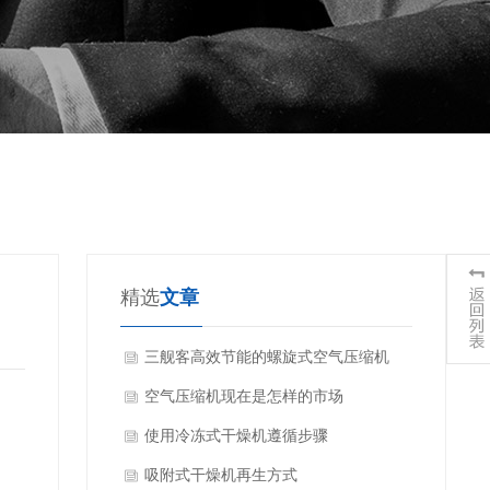
精选
文章
三舰客高效节能的螺旋式空气压缩机
——专业动力解决方案
空气压缩机现在是怎样的市场
使用冷冻式干燥机遵循步骤
、
吸附式干燥机再生方式