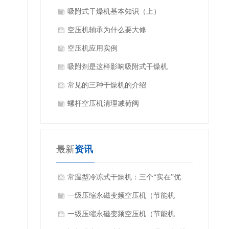
吸附式干燥机基本知识（上）
空压机轴承为什么要大修
​空压机应用实例
吸附剂是这样影响吸附式干燥机
常见的三种干燥机的介绍
​螺杆空压机清理减荷阀
最新
资讯
常温型冷冻式干燥机：三个“实在”优
势，帮你少花钱多省心
一级压缩永磁变频空压机（节能机
型）：日常使用与保养实操指南
一级压缩永磁变频空压机（节能机