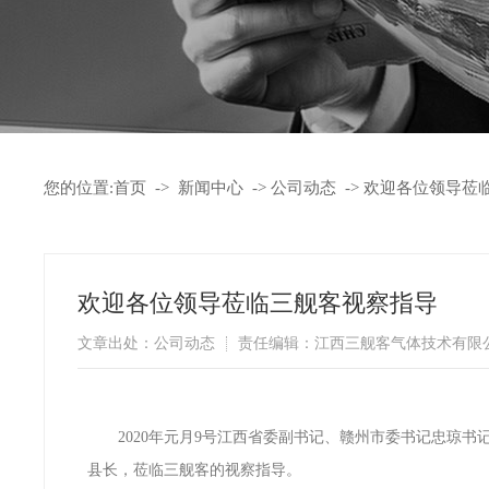
您的位置:
首页
->
新闻中心
->
公司动态
->
欢迎各位领导莅
欢迎各位领导莅临三舰客视察指导
文章出处：公司动态
责任编辑：江西三舰客气体技术有限
2020年元月9号江西省委副书记、赣州市委书记忠琼
县长，莅临三舰客的视察指导。