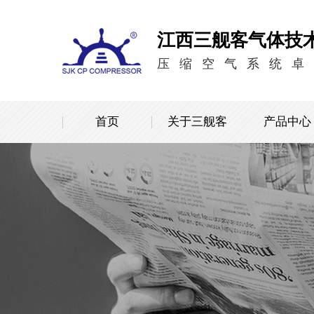
江西三舰客气体技
压缩空气系统卓
首页
关于三舰客
产品中心